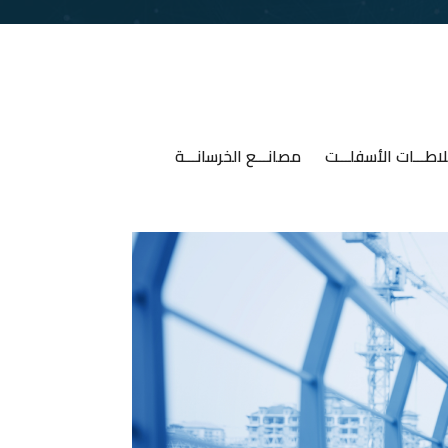
اطـــات الأسفلـــت
مصانـــع الخرسانـــة