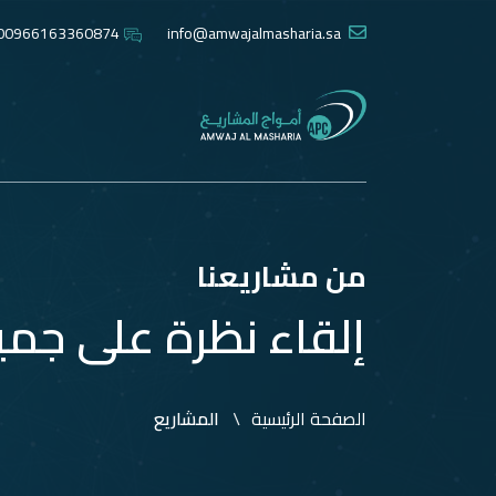
00966163360874
info@amwajalmasharia.sa
من مشاريعنا
إلقاء نظرة على جمي
الصفحة الرئيسية
المشاريع