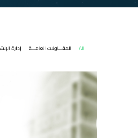
All
المقـــاولات العامـــة
إدارة الإنش