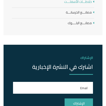
خلاطـــات الأسفلـــت
مصانـــع الخرسانـــة
مصانـــع البلــــوك
الإشتراك
اشترك في النشرة الإخبارية